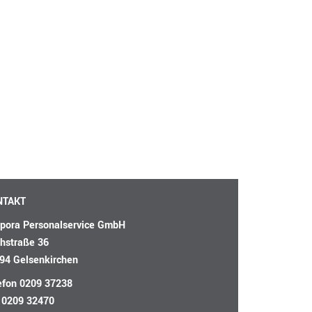
NTAKT
pora Personalservice GmbH
hstraße 36
94 Gelsenkirchen
efon
0209 37238
 0209 32470