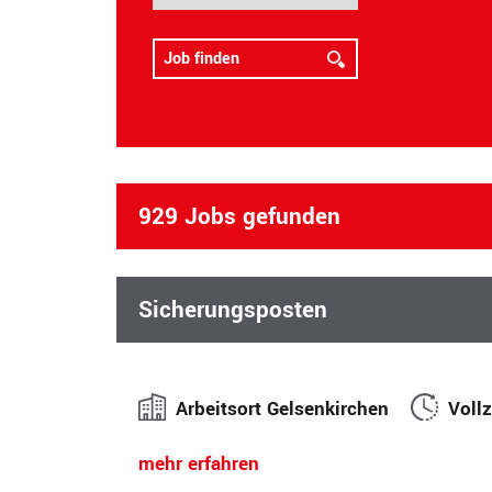
929 Jobs gefunden
Sicherungsposten
Arbeitsort Gelsenkirchen
Vollz
mehr erfahren