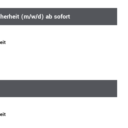
cherheit (m/w/d) ab sofort
eit
eit