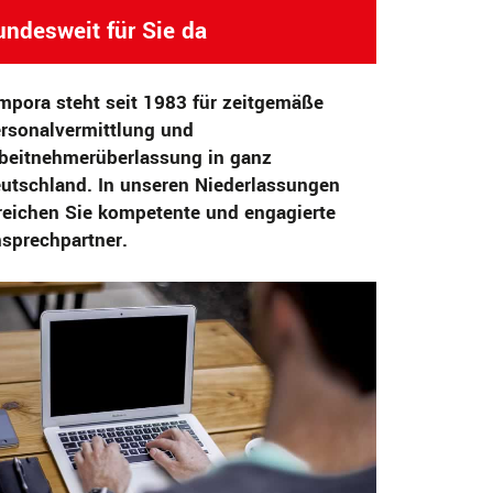
undesweit für Sie da
mpora steht seit 1983 für zeitgemäße
rsonalvermittlung und
beitnehmerüberlassung in ganz
utschland. In unseren Niederlassungen
reichen Sie kompetente und engagierte
sprechpartner.