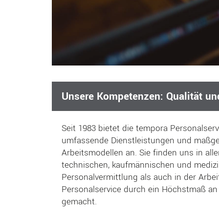
Unsere Kompetenzen: Qualität u
Seit 1983 bietet die tempora Personalse
umfassende Dienstleistungen und maßge
Arbeitsmodellen an. Sie finden uns in all
technischen, kaufmännischen und medizin
Personalvermittlung als auch in der Arb
Personalservice durch ein Höchstmaß an F
gemacht.