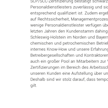
SCP/SCC-Zertifizierung bestätigt schwarz
Personaldienstleisters zuverlässig und si
entsprechend qualifiziert ist. Zudem ergeb
auf Rechtssicherheit, Managementprozesse
wenige Personaldienstleister verfügen üb
letzten Jahren den Kundenstamm dahing
Schleswig-Holstein im Norden und Bayern i
chemischen und petrochemischen Betrieb
internes Know-How und unsere Erfahrung g
Betreibergesellschaften und Kontraktore
auch ein großer Pool an Mitarbeitern zur
Zertifizierungen im Bereich des Arbeitssc
unseren Kunden eine Aufstellung über un
Deshalb sind wir stolz darauf, dass tempo
gilt.