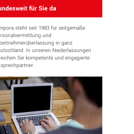
undesweit für Sie da
mpora steht seit 1983 für zeitgemäße
rsonalvermittlung und
beitnehmerüberlassung in ganz
utschland. In unseren Niederlassungen
reichen Sie kompetente und engagierte
sprechpartner.