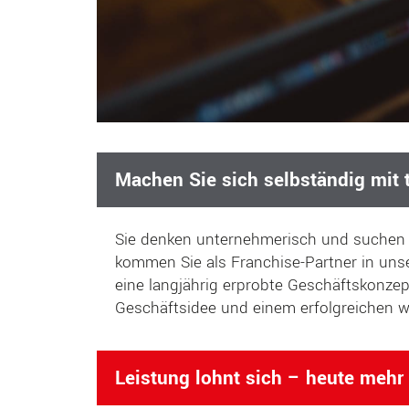
Machen Sie sich selbständig mit
Sie denken unternehmerisch und suchen 
kommen Sie als Franchise-Partner in uns
eine langjährig erprobte Geschäftskonzept
Geschäftsidee und einem erfolgreichen w
Leistung lohnt sich – heute mehr