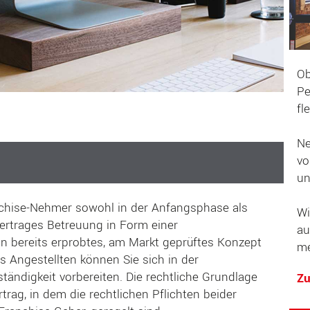
Ob
Pe
fl
Ne
vo
un
anchise-Nehmer sowohl in der Anfangsphase als
Wi
rtrages Betreuung in Form einer
au
n bereits erprobtes, am Markt geprüftes Konzept
me
s Angestellten können Sie sich in der
ändigkeit vorbereiten. Die rechtliche Grundlage
Zu
trag, in dem die rechtlichen Pflichten beider