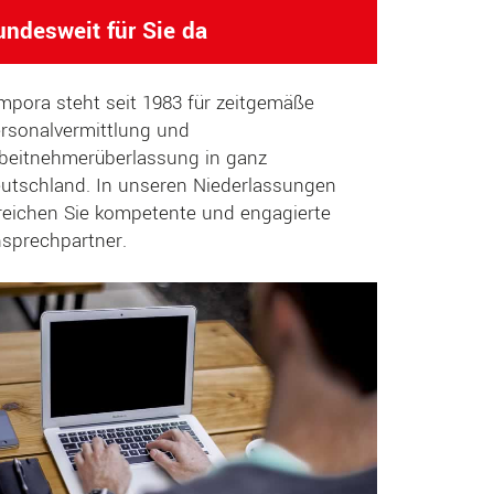
undesweit für Sie da
mpora steht seit 1983 für zeitgemäße
rsonalvermittlung und
beitnehmerüberlassung in ganz
utschland. In unseren Niederlassungen
reichen Sie kompetente und engagierte
sprechpartner.