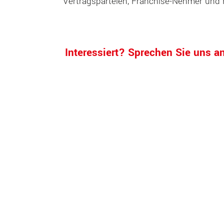
Vertragsparteien, Franchise-Nehmer und F
Interessiert? Sprechen Sie uns a