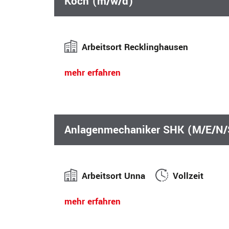
Koch (m/w/d)
Arbeitsort Recklinghausen
mehr erfahren
Anlagenmechaniker SHK (M/E/N/
Arbeitsort Unna
Vollzeit
mehr erfahren