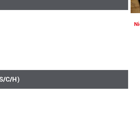
Ni
S/C/H)