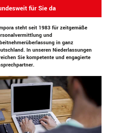
undesweit für Sie da
mpora steht seit 1983 für zeitgemäße
rsonalvermittlung und
beitnehmerüberlassung in ganz
utschland. In unseren Niederlassungen
reichen Sie kompetente und engagierte
sprechpartner.