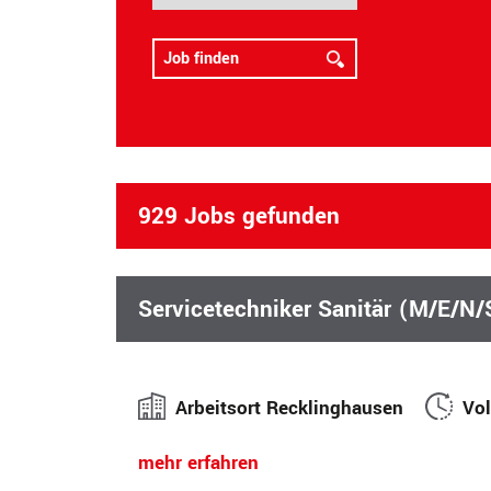
929 Jobs gefunden
Servicetechniker Sanitär (M/E/N
Arbeitsort Recklinghausen
Vol
mehr erfahren