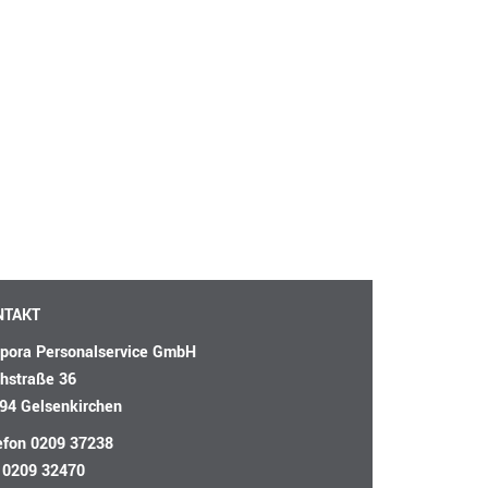
NTAKT
pora Personalservice GmbH
hstraße 36
94 Gelsenkirchen
efon
0209 37238
 0209 32470