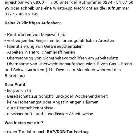
erreichbar von 08:00 - 17:00 unter der Rufnummer 0234 - 54 67 60
99 oder schreib uns eine WhatsApp-Nachricht an die Rufnummer
0177 / 46 36 192.
Deine Zukünftigen Aufgaben:
- Kontrollieren von Messwerten;
- vorbeugendes Eingreifen bei brandgefährlichen Arbeiten
- Identifizierung von Gefahrenpotentialen
- Arbeiten in Petro, Chemieraffinerien
- Überwachung von Sicherheitsvorschriften am Arbeitsplatz
- Übernahme von Überwachungsaufgaben wie z.B.von Gas- , Brenn-
und Schweißarbeiten (d.h. Dienst am Mannloch während des
Betretens)
Dein Profil:
- körperlich fit
- Bereitschaft zur Schicht- und/oder Wochenendarbeit
- keine Höhenangst oder Angst in engen Räumen
- gute Deutschkenntnisse
- gewissenhafte und zuverlässige Arbeitsweise
Was bieten wir dir ?
- einen Tariflohn nach
BAP/DGB-Tarifvertrag