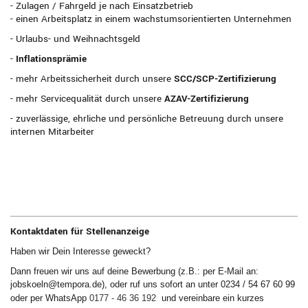
- Zulagen / Fahrgeld je nach Einsatzbetrieb
- einen Arbeitsplatz in einem wachstumsorientierten Unternehmen
- Urlaubs- und Weihnachtsgeld
-
Inflationsprämie
- mehr Arbeitssicherheit durch unsere
SCC/SCP-Zertifizierung
- mehr Servicequalität durch unsere
AZAV-Zertifizierung
- zuverlässige, ehrliche und persönliche Betreuung durch unsere
internen Mitarbeiter
Kontaktdaten für Stellenanzeige
Haben wir Dein Interesse geweckt?
Dann freuen wir uns auf deine Bewerbung (z.B.: per E-Mail an:
jobskoeln@tempora.de), oder ruf uns sofort an unter 0234 / 54 67 60 99
oder per WhatsApp
0177 - 46 36 192
und vereinbare ein kurzes