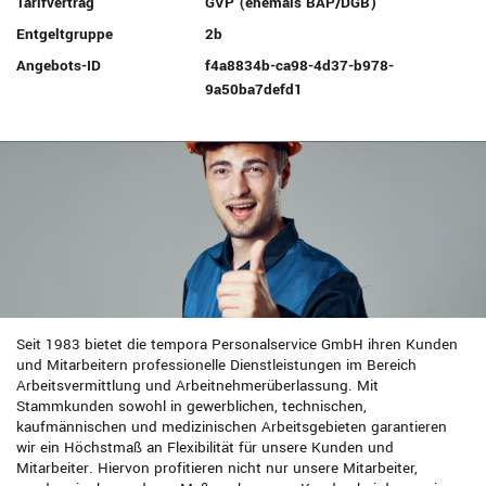
Tarifvertrag
GVP (ehemals BAP/DGB)
Entgeltgruppe
2b
Angebots-ID
f4a8834b-ca98-4d37-b978-
9a50ba7defd1
Seit 1983 bietet die tempora Personalservice GmbH ihren Kunden
und Mitarbeitern professionelle Dienstleistungen im Bereich
Arbeitsvermittlung und Arbeitnehmerüberlassung. Mit
Stammkunden sowohl in gewerblichen, technischen,
kaufmännischen und medizinischen Arbeitsgebieten garantieren
wir ein Höchstmaß an Flexibilität für unsere Kunden und
Mitarbeiter. Hiervon profitieren nicht nur unsere Mitarbeiter,