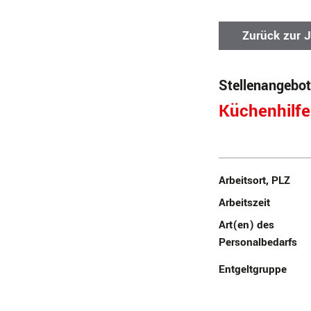
Zurück zur 
Stellenangebot
Küchenhilf
Arbeitsort, PLZ
Arbeitszeit
Art(en) des
Personalbedarfs
Entgeltgruppe