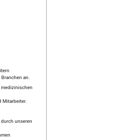
itern
n Branchen an.
 medizinischen
Mitarbeiter.
e durch unseren
ehmen