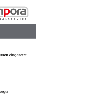
Essen
eingesetzt
sorgen