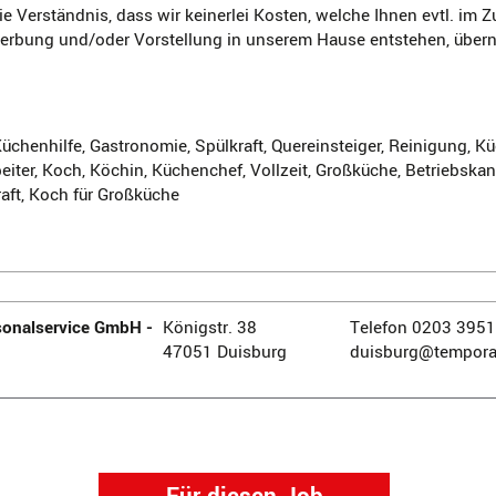
ie Verständnis, dass wir keinerlei Kosten, welche Ihnen evtl. i
werbung und/oder Vorstellung in unserem Hause entstehen, übe
üchenhilfe, Gastronomie, Spülkraft, Quereinsteiger, Reinigung, Kü
iter, Koch, Köchin, Küchenchef, Vollzeit, Großküche, Betriebskant
aft, Koch für Großküche
onalservice GmbH -
Königstr. 38
Telefon 0203 395
47051 Duisburg
duisburg@tempora