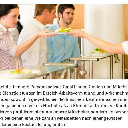
tet die tempora Personalservice GmbH ihren Kunden und Mitarbe
e Dienstleistungen im Bereich Arbeitsvermittlung und Arbeitneh
den sowohl in gewerblichen, technischen, kaufmännischen und
en garantieren wir ein Höchstmaß an Flexibilität für unsere Kund
Hiervon profitieren nicht nur unsere Mitarbeiter, sondern im bes
 bei denen eine Vielzahl an Mitarbeitern nach einer gewissen
auer eine Festanstellung finden.