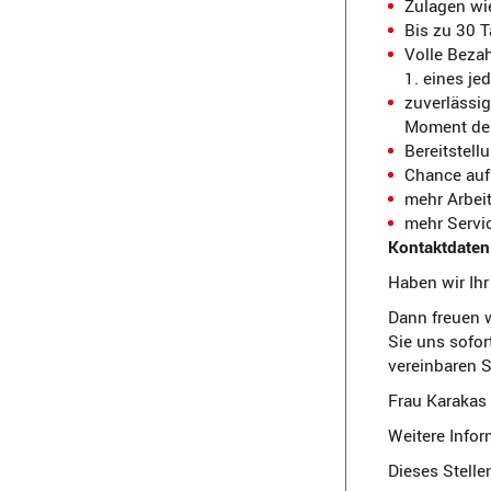
Zulagen wie
Bis zu 30 T
Volle Beza
1. eines j
zuverlässig
Moment der
Bereitstel
Chance au
mehr Arbeit
mehr Servic
Kontaktdaten 
Haben wir Ihr
Dann freuen w
Sie uns sofo
vereinbaren S
Frau Karakas 
Weitere Infor
Dieses Stelle