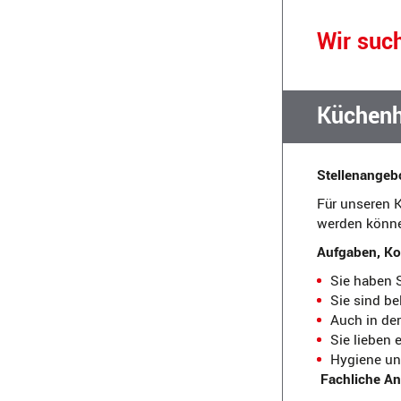
Wir suc
Küchenh
Stellenangeb
Für unseren K
werden könn
Aufgaben, K
Sie haben S
Sie sind be
Auch in der
Sie lieben
Hygiene und
Fachliche An