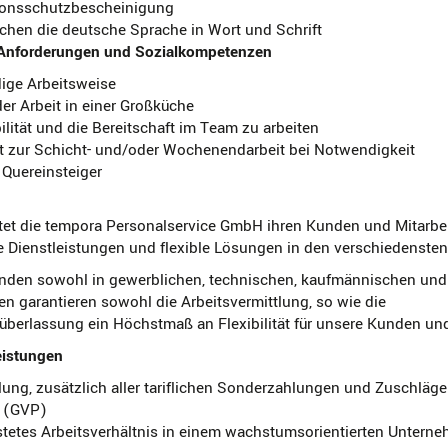
tionsschutzbescheinigung
chen die deutsche Sprache in Wort und Schrift
Anforderungen und Sozialkompetenzen
ige Arbeitsweise
er Arbeit in einer Großküche
ilität und die Bereitschaft im Team zu arbeiten
ft zur Schicht- und/oder Wochenendarbeit bei Notwendigkeit
 Quereinsteiger
tet die tempora Personalservice GmbH ihren Kunden und Mitarbe
e Dienstleistungen und flexible Lösungen in den verschiedenste
den sowohl in gewerblichen, technischen, kaufmännischen und
en garantieren sowohl die Arbeitsvermittlung, so wie die
berlassung ein Höchstmaß an Flexibilität für unsere Kunden und 
eistungen
lung, zusätzlich aller tariflichen Sonderzahlungen und Zuschläg
g (GVP)
stetes Arbeitsverhältnis in einem wachstumsorientierten Untern