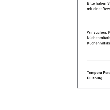
Bitte haben S
mit einer Be
Wir suchen: K
Küchenmitarbe
Küchenhilfskr
Tempora Pers
Duisburg