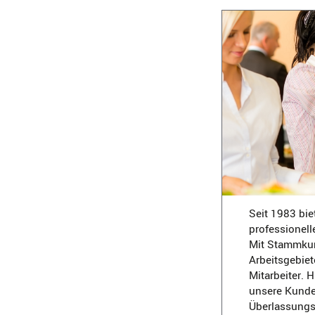
Seit 1983 bie
professionell
Mit Stammkun
Arbeitsgebiet
Mitarbeiter. 
unsere Kunden
Überlassungsd