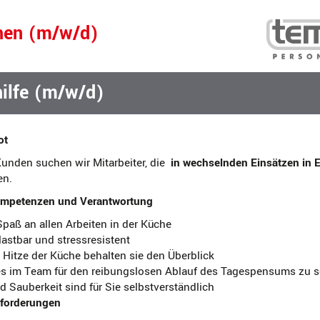
hen (m/w/d)
ilfe (m/w/d)
ot
unden suchen wir Mitarbeiter, die
in wechselnden Einsätzen in 
en.
ompetenzen und Verantwortung
paß an allen Arbeiten in der Küche
lastbar und stressresistent
 Hitze der Küche behalten sie den Überblick
 es im Team für den reibungslosen Ablauf des Tagespensums zu 
 Sauberkeit sind für Sie selbstverständlich
forderungen