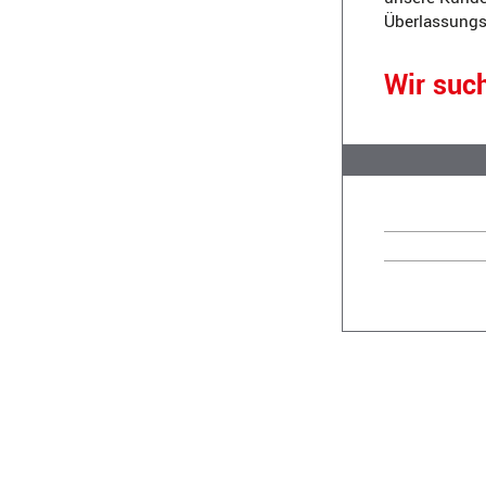
Überlassungsd
Wir suc