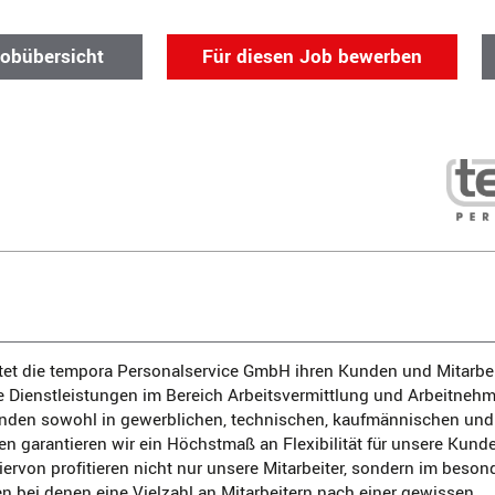
Jobübersicht
Für diesen Job bewerben
tet die tempora Personalservice GmbH ihren Kunden und Mitarbe
e Dienstleistungen im Bereich Arbeitsvermittlung und Arbeitneh
den sowohl in gewerblichen, technischen, kaufmännischen und
en garantieren wir ein Höchstmaß an Flexibilität für unsere Kund
Hiervon profitieren nicht nur unsere Mitarbeiter, sondern im bes
 bei denen eine Vielzahl an Mitarbeitern nach einer gewissen