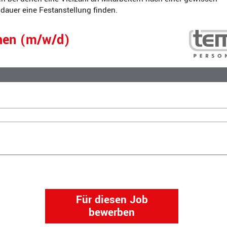
auer eine Festanstellung finden.
hen (m/w/d)
Für diesen Job
bewerben