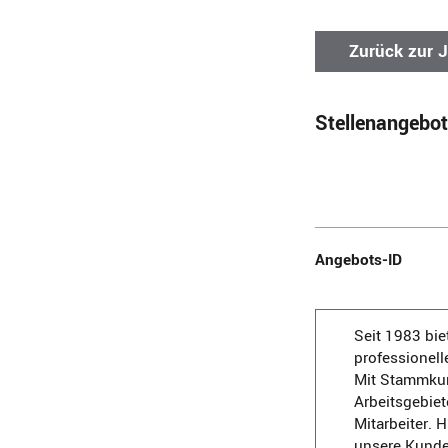
Zurück zur 
Stellenangebot
Angebots-ID
Seit 1983 bie
professionell
Mit Stammkun
Arbeitsgebiet
Mitarbeiter. 
unsere Kunden