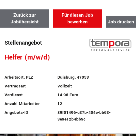
Zurück zur
Für diesen Job
Jobübersicht
bewerben
Job drucken
Stellenangebot
Helfer (m/w/d)
Arbeitsort, PLZ
Duisburg, 47053
Vertragsart
Vollzeit
Verdienst
14.96 Euro
Anzahl Mitarbeiter
12
Angebots-ID
89f01496-c37b-404e-bb63-
3e9e12b4bb9c