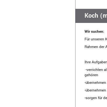
Koch (
Wir suchen:
Für unseren 
Rahmen der A
Ihre Aufgaben
-verrichten a
gehören
-übernehmen 
-übernehmen 
-sorgen für d