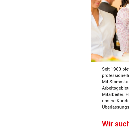
Seit 1983 bie
professionell
Mit Stammkun
Arbeitsgebiet
Mitarbeiter. 
unsere Kunden
Überlassungsd
Wir suc