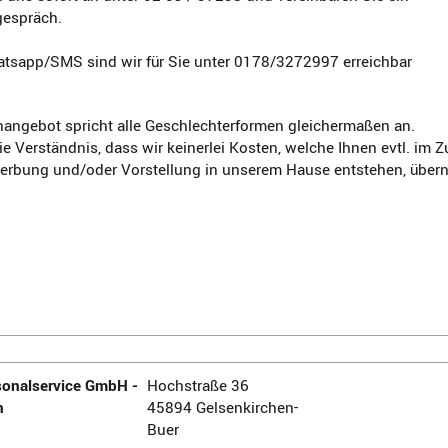
gespräch.
tsapp/SMS sind wir für Sie unter 0178/3272997 erreichbar
nangebot spricht alle Geschlechterformen gleichermaßen an.
ie Verständnis, dass wir keinerlei Kosten, welche Ihnen evtl. i
werbung und/oder Vorstellung in unserem Hause entstehen, übe
onalservice GmbH -
Hochstraße 36
n
45894 Gelsenkirchen-
Buer