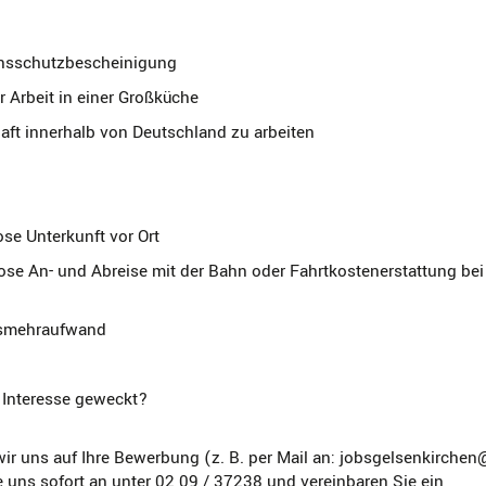
ionsschutzbescheinigung
r Arbeit in einer Großküche
haft innerhalb von Deutschland zu arbeiten
ose Unterkunft vor Ort
ose An- und Abreise mit der Bahn oder Fahrtkostenerstattung bei
gsmehraufwand
r Interesse geweckt?
ir uns auf Ihre Bewerbung (z. B. per Mail an: jobsgelsenkirche
e uns sofort an unter 02 09 / 37238 und vereinbaren Sie ein