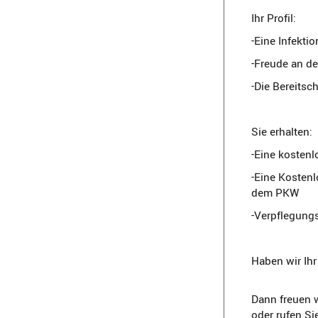
Ihr Profil:
-Eine Infekt
-Freude an de
-Die Bereitsc
Sie erhalten:
-Eine kostenl
-Eine Kostenl
dem PKW
-Verpflegun
Haben wir Ih
Dann freuen w
oder rufen Si