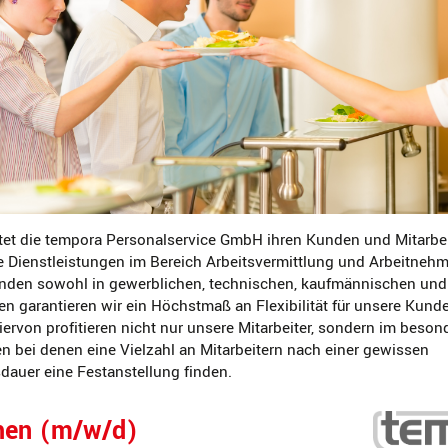
tet die tempora Personalservice GmbH ihren Kunden und Mitarbe
e Dienstleistungen im Bereich Arbeitsvermittlung und Arbeitneh
den sowohl in gewerblichen, technischen, kaufmännischen und
en garantieren wir ein Höchstmaß an Flexibilität für unsere Kund
Hiervon profitieren nicht nur unsere Mitarbeiter, sondern im bes
 bei denen eine Vielzahl an Mitarbeitern nach einer gewissen
auer eine Festanstellung finden.
hen (m/w/d)