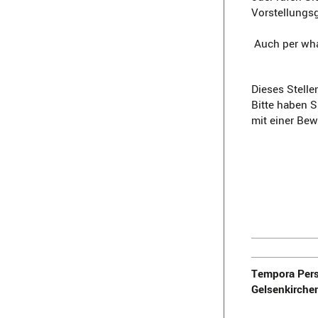
Vorstellungs
Auch per wha
Dieses Stelle
Bitte haben S
mit einer Be
Tempora Pers
Gelsenkirche