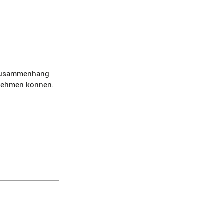
m Zusammenhang
rnehmen können.