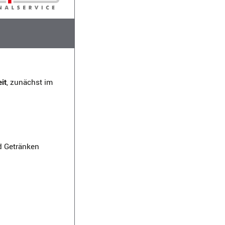
it
, zunächst im
nd Getränken