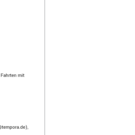
 Fahrten mit
n@tempora.de),