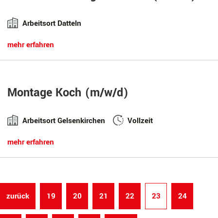
Arbeitsort Datteln
mehr erfahren
Montage Koch (m/w/d)
Arbeitsort Gelsenkirchen
Vollzeit
mehr erfahren
zurück
19
20
21
22
23
24