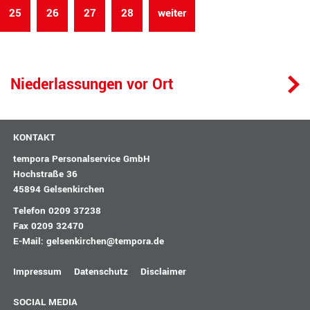
25
26
27
28
weiter
Niederlassungen vor Ort
KONTAKT
tempora Personalservice GmbH
Hochstraße 36
45894 Gelsenkirchen
Telefon
0209 37238
Fax 0209 32470
E-Mail:
gelsenkirchen@tempora.de
Impressum
Datenschutz
Disclaimer
SOCIAL MEDIA