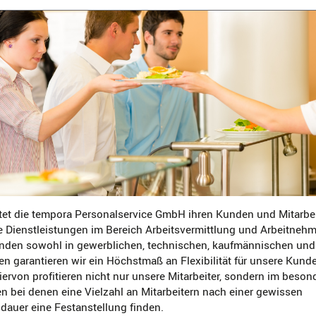
tet die tempora Personalservice GmbH ihren Kunden und Mitarbe
e Dienstleistungen im Bereich Arbeitsvermittlung und Arbeitneh
den sowohl in gewerblichen, technischen, kaufmännischen und
en garantieren wir ein Höchstmaß an Flexibilität für unsere Kund
Hiervon profitieren nicht nur unsere Mitarbeiter, sondern im bes
 bei denen eine Vielzahl an Mitarbeitern nach einer gewissen
auer eine Festanstellung finden.