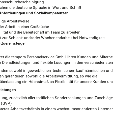
tionsschutzbescheinigung
chen die deutsche Sprache in Wort und Schrift
Anforderungen und Sozialkompetenzen
ige Arbeitsweise
er Arbeit in einer Großküche
ilität und die Bereitschaft im Team zu arbeiten
ft zur Schicht- und/oder Wochenendarbeit bei Notwendigkeit
 Quereinsteiger
tet die tempora Personalservice GmbH ihren Kunden und Mitarbe
e Dienstleistungen und flexible Lösungen in den verschiedenste
den sowohl in gewerblichen, technischen, kaufmännischen und
en garantieren sowohl die Arbeitsvermittlung, so wie die
berlassung ein Höchstmaß an Flexibilität für unsere Kunden und 
eistungen
lung, zusätzlich aller tariflichen Sonderzahlungen und Zuschläg
g (GVP)
stetes Arbeitsverhältnis in einem wachstumsorientierten Untern