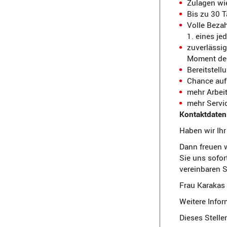
Zulagen wie
Bis zu 30 T
Volle Beza
1. eines j
zuverlässig
Moment der
Bereitstel
Chance au
mehr Arbeit
mehr Servic
Kontaktdaten 
Haben wir Ihr
Dann freuen w
Sie uns sofo
vereinbaren S
Frau Karakas 
Weitere Infor
Dieses Stelle