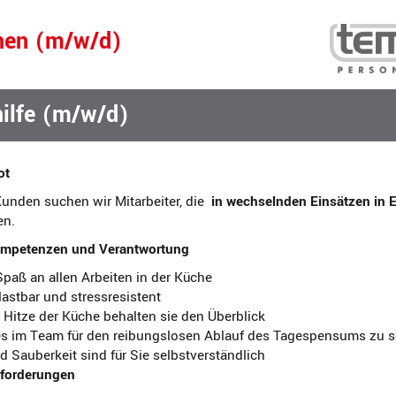
hen (m/w/d)
ilfe (m/w/d)
ot
unden suchen wir Mitarbeiter, die
in wechselnden Einsätzen in 
en.
ompetenzen und Verantwortung
paß an allen Arbeiten in der Küche
lastbar und stressresistent
 Hitze der Küche behalten sie den Überblick
 es im Team für den reibungslosen Ablauf des Tagespensums zu 
 Sauberkeit sind für Sie selbstverständlich
forderungen