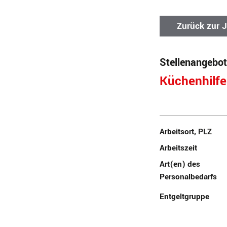
Zurück zur 
Stellenangebot
Küchenhilf
Arbeitsort, PLZ
Arbeitszeit
Art(en) des
Personalbedarfs
Entgeltgruppe