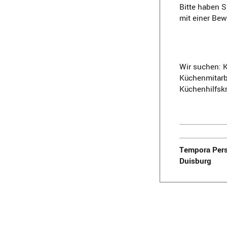
Bitte haben S
mit einer Be
Wir suchen: K
Küchenmitarbe
Küchenhilfskr
Tempora Pers
Duisburg