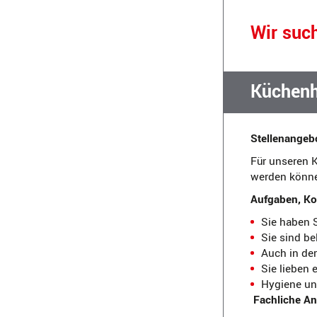
Wir suc
Küchenh
Stellenangeb
Für unseren K
werden könn
Aufgaben, K
Sie haben S
Sie sind be
Auch in der
Sie lieben
Hygiene und
Fachliche An