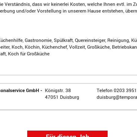
ie Verständnis, dass wir keinerlei Kosten, welche Ihnen evtl. i
werbung und/oder Vorstellung in unserem Hause entstehen, übe
üchenhilfe, Gastronomie, Spülkraft, Quereinsteiger, Reinigung, Kü
iter, Koch, Köchin, Küchenchef, Vollzeit, Großküche, Betriebskant
aft, Koch für Großküche
onalservice GmbH -
Königstr. 38
Telefon 0203 395
47051 Duisburg
duisburg@tempora