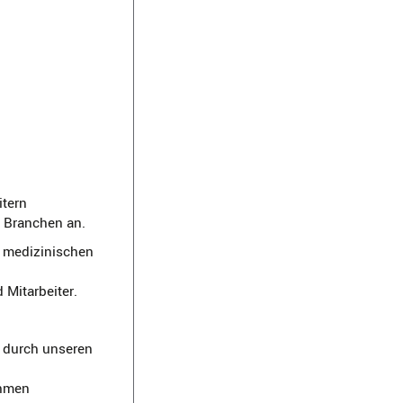
itern
n Branchen an.
 medizinischen
Mitarbeiter.
e durch unseren
ehmen