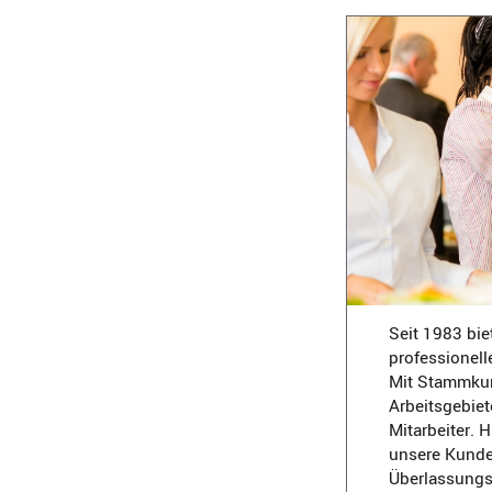
Seit 1983 bie
professionell
Mit Stammkun
Arbeitsgebiet
Mitarbeiter. 
unsere Kunden
Überlassungsd