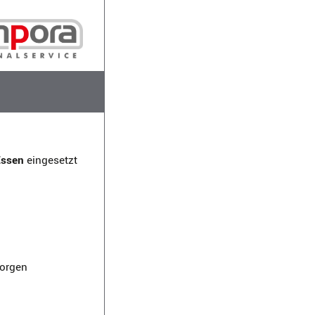
Essen
eingesetzt
sorgen