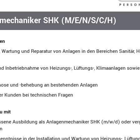
mechaniker SHK (M/E/N/S/C/H)
en
n, Wartung und Reparatur von Anlagen in den Bereichen Sanitär, 
d Inbetriebnahme von Heizungs-, Lüftungs-, Klimaanlagen sowie
nose und -behebung an bestehenden Anlagen
er Kunden bei technischen Fragen
u mit
sene Ausbildung als Anlagenmechaniker SHK (m/w/d) oder verg
on
enntnisse in der Installation und Wartung von Heizungs-, Lüftun