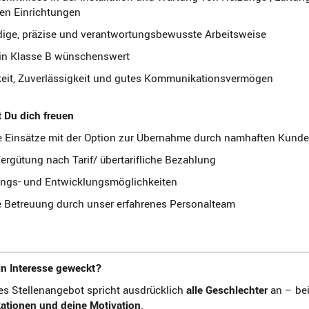
ren Einrichtungen
dige, präzise und verantwortungsbewusste Arbeitsweise
in Klasse B wünschenswert
eit, Zuverlässigkeit und gutes Kommunikationsvermögen
 Du dich freuen
ge Einsätze mit der Option zur Übernahme durch namhaften Kund
Vergütung nach Tarif/ übertarifliche Bezahlung
ungs- und Entwicklungsmöglichkeiten
e Betreuung durch unser erfahrenes Personalteam
in Interesse geweckt?
s Stellenangebot spricht ausdrücklich
alle Geschlechter
an – bei
kationen und deine Motivation
.