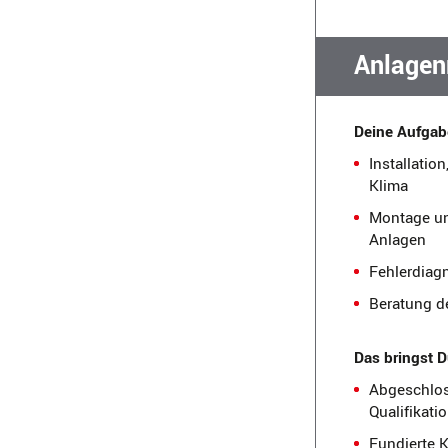
Anlagen
Deine Aufgab
Installatio
Klima
Montage un
Anlagen
Fehlerdiag
Beratung d
Das bringst D
Abgeschlos
Qualifikati
Fundierte K