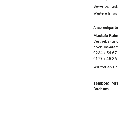
Bewerbungsko
Weitere Infos
Ansprechpartn
Mustafa Rah
Vertriebs- un
bochum@tem
0234 / 54 67
0177 / 46 36
Wir freuen u
Tempora Pers
Bochum