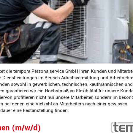
tet die tempora Personalservice GmbH ihren Kunden und Mitarbe
e Dienstleistungen im Bereich Arbeitsvermittlung und Arbeitneh
den sowohl in gewerblichen, technischen, kaufmännischen und
en garantieren wir ein Höchstmaß an Flexibilität für unsere Kund
Hiervon profitieren nicht nur unsere Mitarbeiter, sondern im bes
 bei denen eine Vielzahl an Mitarbeitern nach einer gewissen
auer eine Festanstellung finden.
hen (m/w/d)