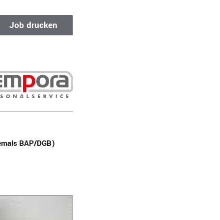
Job drucken
emals BAP/DGB)