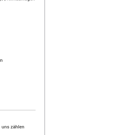
en
 uns zählen