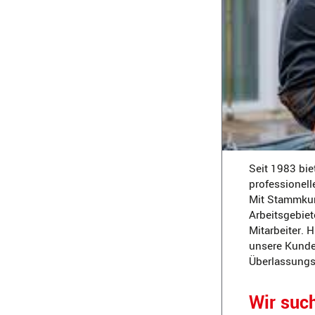
Seit 1983 bie
professionell
Mit Stammkun
Arbeitsgebiet
Mitarbeiter. 
unsere Kunden
Überlassungsd
Wir suc