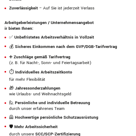
Zuverlässigkeit
– Auf Sie ist jederzeit Verlass
Arbeitgeberleistungen / Unternehmensangebot
ir bieten Ihnen:
✅
Unbefristetes Arbeitsverhältnis in Vollzeit
💰
Sicheres Einkommen nach dem GVP/DGB-Tarifvertrag
➕
Zuschläge gemäß Tarifvertrag
(z. B. für Nacht-, Sonn- und Feiertagsarbeit)
⏱️
Individuelles Arbeitszeitkonto
für mehr Flexibilität
🎁
Jahressonderzahlungen
wie Urlaubs- und Weihnachtsgeld
🙋
Persönliche und individuelle Betreuung
durch unser erfahrenes Team
🦺
Hochwertige persönliche Schutzausrüstung
🛡️
Mehr Arbeitssicherheit
durch unsere
SCC/SCP-Zertifizierung