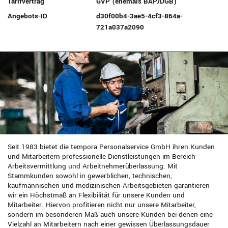
Tarifvertrag
GVP (ehemals BAP/DGB)
Angebots-ID
d30f00b4-3ae5-4cf3-864a-
721a037a2090
Seit 1983 bietet die tempora Personalservice GmbH ihren Kunden
und Mitarbeitern professionelle Dienstleistungen im Bereich
Arbeitsvermittlung und Arbeitnehmerüberlassung. Mit
Stammkunden sowohl in gewerblichen, technischen,
kaufmännischen und medizinischen Arbeitsgebieten garantieren
wir ein Höchstmaß an Flexibilität für unsere Kunden und
Mitarbeiter. Hiervon profitieren nicht nur unsere Mitarbeiter,
sondern im besonderen Maß auch unsere Kunden bei denen eine
Vielzahl an Mitarbeitern nach einer gewissen Überlassungsdauer