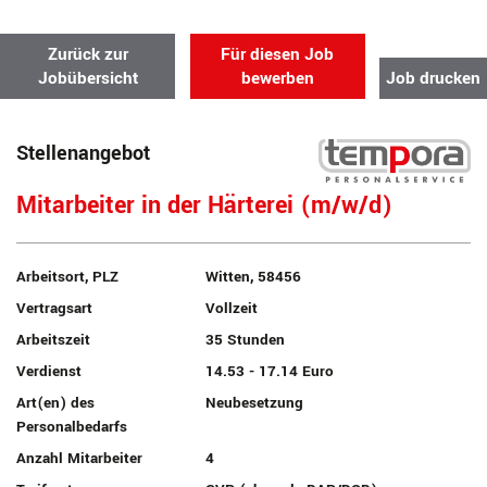
Zurück zur
Für diesen Job
Jobübersicht
bewerben
Job drucken
Stellenangebot
Mitarbeiter in der Härterei (m/w/d)
Arbeitsort, PLZ
Witten, 58456
Vertragsart
Vollzeit
Arbeitszeit
35 Stunden
Verdienst
14.53 - 17.14 Euro
Art(en) des
Neubesetzung
Personalbedarfs
Anzahl Mitarbeiter
4