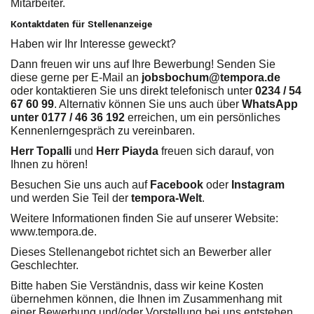
Mitarbeiter.
Kontaktdaten für Stellenanzeige
Haben wir Ihr Interesse geweckt?
Dann freuen wir uns auf Ihre Bewerbung! Senden Sie
diese gerne per E-Mail an
jobsbochum@tempora.de
oder kontaktieren Sie uns direkt telefonisch unter
0234 / 54
67 60 99
. Alternativ können Sie uns auch über
WhatsApp
unter 0177 / 46 36 192
erreichen, um ein persönliches
Kennenlerngespräch zu vereinbaren.
Herr Topalli
und
Herr Piayda
freuen sich darauf, von
Ihnen zu hören!
Besuchen Sie uns auch auf
Facebook
oder
Instagram
und werden Sie Teil der
tempora-Welt
.
Weitere Informationen finden Sie auf unserer Website:
www.tempora.de
.
Dieses Stellenangebot richtet sich an Bewerber aller
Geschlechter.
Bitte haben Sie Verständnis, dass wir keine Kosten
übernehmen können, die Ihnen im Zusammenhang mit
einer Bewerbung und/oder Vorstellung bei uns entstehen.