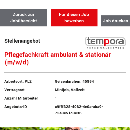
Zurück zur
Für diesen Job
Jobübersicht
bewerben
Job drucken
Stellenangebot
Pflegefachkraft ambulant & stationär
(m/w/d)
Arbeitsort, PLZ
Gelsenkirchen, 45894
Vertragsart
Minijob, Vollzeit
Anzahl Mitarbeiter
1
Angebots-ID
c9fff328-4082-4e0a-aba9-
73a3e51c3e36