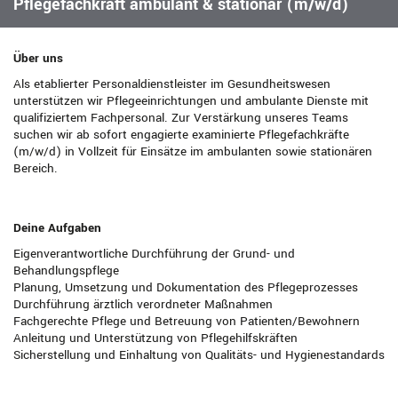
Pflegefachkraft ambulant & stationär (m/w/d)
Über uns
Als etablierter Personaldienstleister im Gesundheitswesen
unterstützen wir Pflegeeinrichtungen und ambulante Dienste mit
qualifiziertem Fachpersonal. Zur Verstärkung unseres Teams
suchen wir ab sofort engagierte examinierte Pflegefachkräfte
(m/w/d) in Vollzeit für Einsätze im ambulanten sowie stationären
Bereich.
Deine Aufgaben
Eigenverantwortliche Durchführung der Grund- und
Behandlungspflege
Planung, Umsetzung und Dokumentation des Pflegeprozesses
Durchführung ärztlich verordneter Maßnahmen
Fachgerechte Pflege und Betreuung von Patienten/Bewohnern
Anleitung und Unterstützung von Pflegehilfskräften
Sicherstellung und Einhaltung von Qualitäts- und Hygienestandards