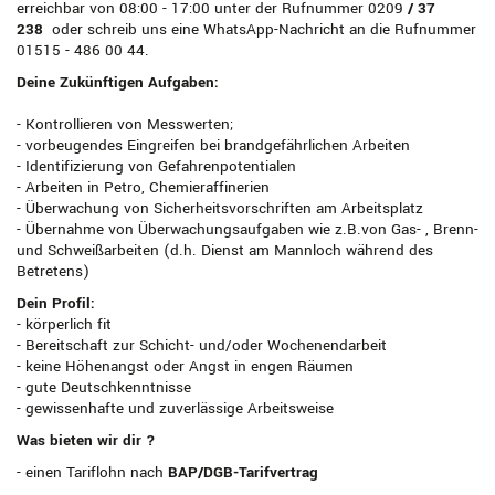
erreichbar von 08:00 - 17:00 unter der Rufnummer 0209
/ 37
238
oder schreib uns eine WhatsApp-Nachricht an die Rufnummer
01515 - 486 00 44.
Deine Zukünftigen Aufgaben:
- Kontrollieren von Messwerten;
- vorbeugendes Eingreifen bei brandgefährlichen Arbeiten
- Identifizierung von Gefahrenpotentialen
- Arbeiten in Petro, Chemieraffinerien
- Überwachung von Sicherheitsvorschriften am Arbeitsplatz
- Übernahme von Überwachungsaufgaben wie z.B.von Gas- , Brenn-
und Schweißarbeiten (d.h. Dienst am Mannloch während des
Betretens)
Dein Profil:
- körperlich fit
- Bereitschaft zur Schicht- und/oder Wochenendarbeit
- keine Höhenangst oder Angst in engen Räumen
- gute Deutschkenntnisse
- gewissenhafte und zuverlässige Arbeitsweise
Was bieten wir dir ?
- einen Tariflohn nach
BAP/DGB-Tarifvertrag