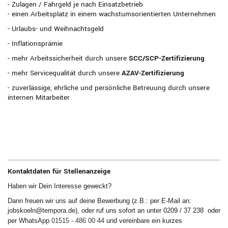
- Zulagen / Fahrgeld je nach Einsatzbetrieb
- einen Arbeitsplatz in einem wachstumsorientierten Unternehmen
- Urlaubs- und Weihnachtsgeld
- Inflationsprämie
- mehr Arbeitssicherheit durch unsere
SCC/SCP-Zertifizierung
- mehr Servicequalität durch unsere
AZAV-Zertifizierung
- zuverlässige, ehrliche und persönliche Betreuung durch unsere
internen Mitarbeiter
Kontaktdaten für Stellenanzeige
Haben wir Dein Interesse geweckt?
Dann freuen wir uns auf deine Bewerbung (z.B.: per E-Mail an:
jobskoeln@tempora.de), oder ruf uns sofort an unter 0209 / 37 238 oder
per WhatsApp
01515 - 486 00 44
und vereinbare ein kurzes