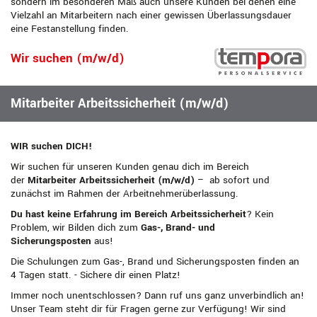
sondern im besonderen Maß auch unsere Kunden bei denen eine
Vielzahl an Mitarbeitern nach einer gewissen Überlassungsdauer
eine Festanstellung finden.
Wir suchen (m/w/d)
Mitarbeiter Arbeitssicherheit (m/w/d)
WIR suchen DICH!
Wir suchen für unseren Kunden genau dich im Bereich
der
Mitarbeiter Arbeitssicherheit (m/w/d)
– ab sofort und
zunächst im Rahmen der Arbeitnehmerüberlassung.
Du hast keine Erfahrung im Bereich Arbeitssicherheit
? Kein
Problem, wir Bilden dich zum
Gas-, Brand- und
Sicherungsposten
aus!
Die Schulungen zum Gas-, Brand und Sicherungsposten finden an
4 Tagen statt. - Sichere dir einen Platz!
Immer noch unentschlossen? Dann ruf uns ganz unverbindlich an!
Unser Team steht dir für Fragen gerne zur Verfügung! Wir sind