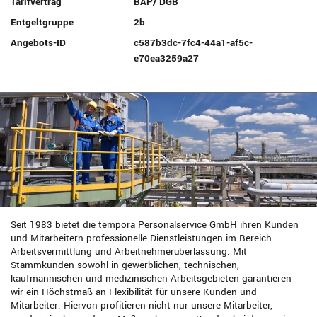
Tarifvertrag
BAP/ DGB
Entgeltgruppe
2b
Angebots-ID
c587b3dc-7fc4-44a1-af5c-
e70ea3259a27
Seit 1983 bietet die tempora Personalservice GmbH ihren Kunden
und Mitarbeitern professionelle Dienstleistungen im Bereich
Arbeitsvermittlung und Arbeitnehmerüberlassung. Mit
Stammkunden sowohl in gewerblichen, technischen,
kaufmännischen und medizinischen Arbeitsgebieten garantieren
wir ein Höchstmaß an Flexibilität für unsere Kunden und
Mitarbeiter. Hiervon profitieren nicht nur unsere Mitarbeiter,