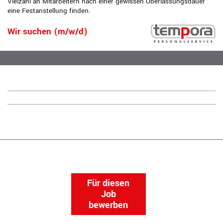
Vielzahl an Mitarbeitern nach einer gewissen Überlassungsdauer
eine Festanstellung finden.
Wir suchen (m/w/d)
Für diesen
Job
bewerben