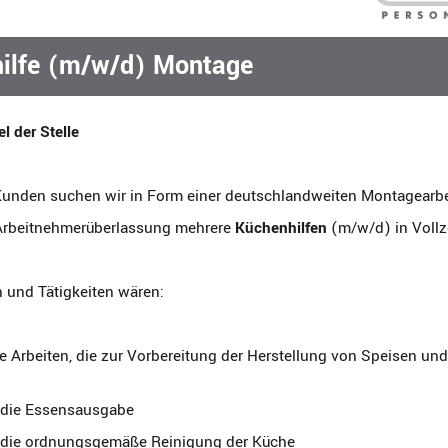
ilfe (m/w/d) Montage
l der Stelle
Kunden suchen wir in Form einer deutschlandweiten Montagearbe
rbeitnehmerüberlassung mehrere
Küchenhilfen
(m/w/d) in Vollze
 und Tätigkeiten wären:
lle Arbeiten, die zur Vorbereitung der Herstellung von Speisen un
die Essensausgabe
die ordnungsgemäße Reinigung der Küche