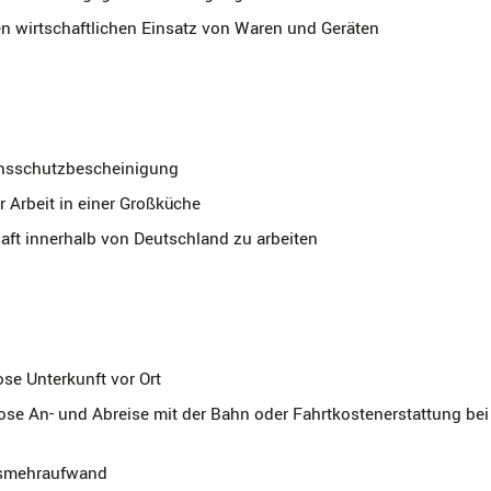
en wirtschaftlichen Einsatz von Waren und Geräten
ionsschutzbescheinigung
r Arbeit in einer Großküche
haft innerhalb von Deutschland zu arbeiten
ose Unterkunft vor Ort
ose An- und Abreise mit der Bahn oder Fahrtkostenerstattung bei
gsmehraufwand