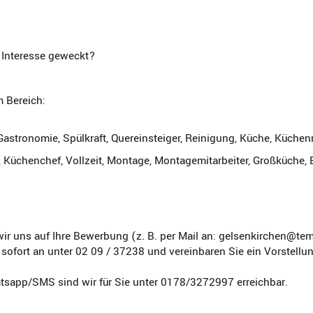
r Interesse geweckt?
 Bereich:
Gastronomie, Spülkraft, Quereinsteiger, Reinigung, Küche, Küchenm
 Küchenchef, Vollzeit, Montage, Montagemitarbeiter, Großküche, B
ir uns auf Ihre Bewerbung (z. B. per Mail an: gelsenkirchen@tem
 sofort an unter 02 09 / 37238 und vereinbaren Sie ein Vorstell
tsapp/SMS sind wir für Sie unter 0178/3272997 erreichbar.