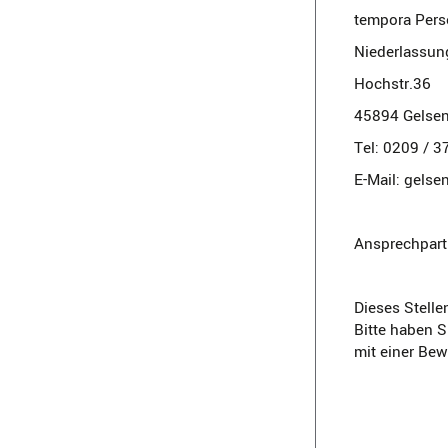
tempora Pers
Niederlassun
Hochstr.36
45894 Gelsen
Tel: 0209 / 
E-Mail: gels
Ansprechpartn
Dieses Stelle
Bitte haben S
mit einer Be