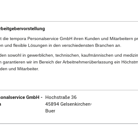
rbeitgebervorstellung
et die tempora Personalservice GmbH ihren Kunden und Mitarbeitern pr
en und flexible Lösungen in den verschiedensten Branchen an.
en sowohl in gewerblichen, technischen, kaufmännischen und medizi
n garantieren wir im Bereich der Arbeitnehmerüberlassung ein Höchstma
den und Mitarbeiter.
onalservice GmbH -
Hochstraße 36
n
45894 Gelsenkirchen-
Buer