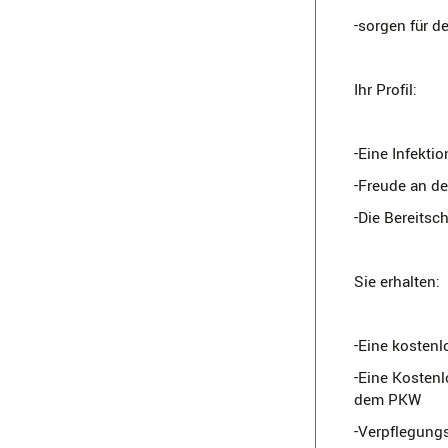
-sorgen für d
Ihr Profil:
-Eine Infekt
-Freude an de
-Die Bereitsc
Sie erhalten:
-Eine kostenl
-Eine Kostenl
dem PKW
-Verpflegun