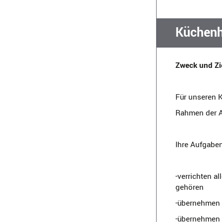
Küchenh
Zweck und Zie
Für unseren 
Rahmen der A
Ihre Aufgaben
-verrichten a
gehören
-übernehmen 
-übernehmen 