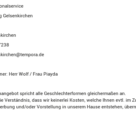
onalservice
g Gelsenkirchen
kirchen
37238
enkirchen@tempora.de
er: Herr Wolf / Frau Piayda
nangebot spricht alle Geschlechterformen gleichermaßen an.
ie Verständnis, dass wir keinerlei Kosten, welche Ihnen evtl. i
werbung und/oder Vorstellung in unserem Hause entstehen, übe