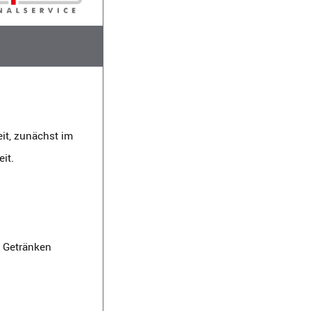
it, zunächst im
it.
d Getränken