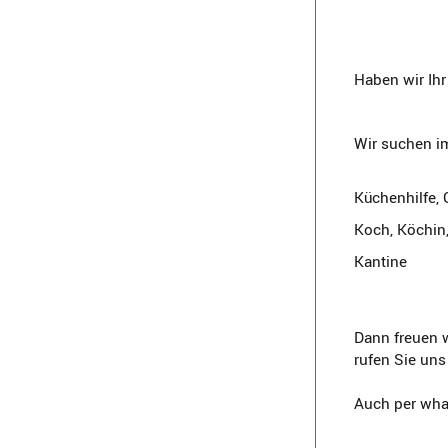
Haben wir Ih
Wir suchen im
Küchenhilfe, 
Koch, Köchin,
Kantine
Dann freuen w
rufen Sie uns
Auch per wha