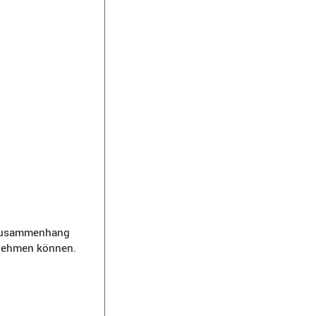
m Zusammenhang
rnehmen können.