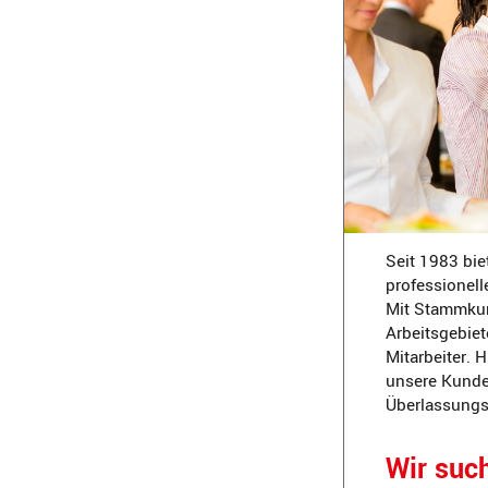
Seit 1983 bie
professionell
Mit Stammkun
Arbeitsgebiet
Mitarbeiter. 
unsere Kunden
Überlassungsd
Wir suc