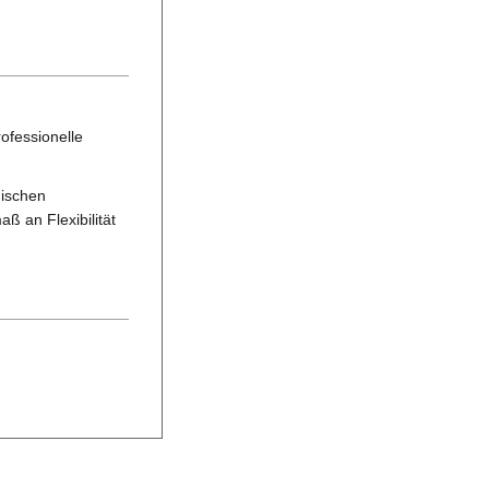
ofessionelle
nischen
ß an Flexibilität