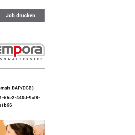
Job drucken
emals BAP/DGB)
1-55e2-440d-9cf8-
e1b66