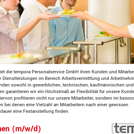
tet die tempora Personalservice GmbH ihren Kunden und Mitarbe
e Dienstleistungen im Bereich Arbeitsvermittlung und Arbeitneh
den sowohl in gewerblichen, technischen, kaufmännischen und
en garantieren wir ein Höchstmaß an Flexibilität für unsere Kund
Hiervon profitieren nicht nur unsere Mitarbeiter, sondern im bes
 bei denen eine Vielzahl an Mitarbeitern nach einer gewissen
auer eine Festanstellung finden.
hen (m/w/d)