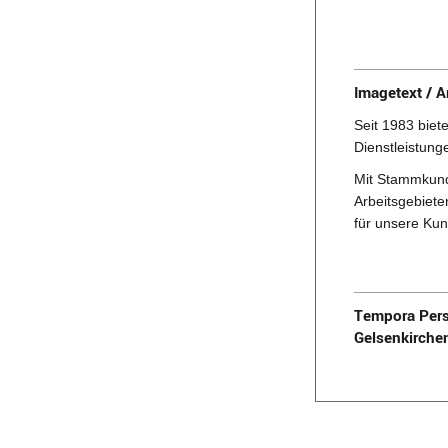
Imagetext / A
Seit 1983 biet
Dienstleistung
Mit Stammkund
Arbeitsgebiete
für unsere Kun
Tempora Pers
Gelsenkirche