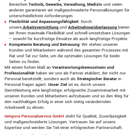
Bereichen
Technik, Gewerbe, Verwaltung, Medizin
und vielen
anderen garantieren wir maßgeschneiderte Personallösungen für
unterschiedlichste Anforderungen.
Flexibilität und Anpassungsfähigkeit
: Durch
unsere
Arbeitsvermittlung
und
Arbeitnehmerüberlassung
bieten
wir Ihnen maximale Flexibilität und schnell umsetzbare Lösungen
– sowohl für kurzfristige Einsätze als auch langfristige Projekte.
Kompetente Beratung und Betreuung
: Wir stehen unseren
Kunden und Mitarbeitern während des gesamten Prozesses mit
Rat und Tat zur Seite, um die optimalen Lösungen für beide
Seiten zu finden.
Mit einem hohen Maß an
Verantwortungsbewusstsein und
Professionalität
haben wir uns als Partner etabliert, der nicht nur
Personal bereitstellt, sondern auch als
Strategischer Berater
in
Personal fragen agiert.
Unser Ziel
ist es, durch unsere
Dienstleistung eine langfristige, erfolgreiche Zusammenarbeit mit
unseren Kunden und Mitarbeitern aufzubauen und so den Weg für
den nachhaltigen Erfolg in einer sich stetig verändernden
Arbeitswelt zu ebnen.
tempora Personalservice GmbH
steht für Qualität, Zuverlässigkeit
und maßgeschneiderte Lösungen. Vertrauen Sie auf unsere
Expertise und werden Sie Teil einer erfolgreichen Partnerschaft.