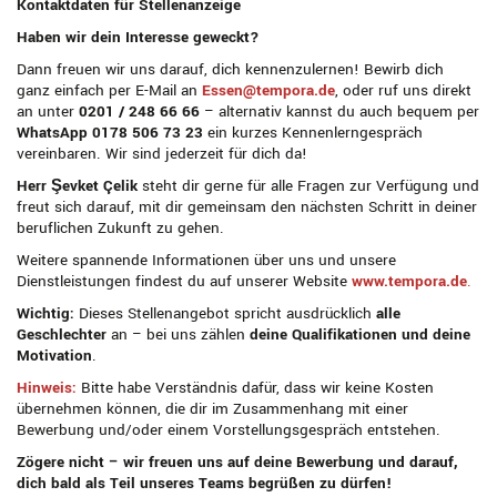
Kontaktdaten für Stellenanzeige
Haben wir dein Interesse geweckt?
Dann freuen wir uns darauf, dich kennenzulernen! Bewirb dich
ganz einfach per E-Mail an
Essen@tempora.de
, oder ruf uns direkt
an unter
0201 / 248 66 66
– alternativ kannst du auch bequem per
WhatsApp
0178 506 73 23
ein kurzes Kennenlerngespräch
vereinbaren. Wir sind jederzeit für dich da!
Herr Şevket Çelik
steht dir gerne für alle Fragen zur Verfügung und
freut sich darauf, mit dir gemeinsam den nächsten Schritt in deiner
beruflichen Zukunft zu gehen.
Weitere spannende Informationen über uns und unsere
Dienstleistungen findest du auf unserer Website
www.tempora.de
.
Wichtig:
Dieses Stellenangebot spricht ausdrücklich
alle
Geschlechter
an – bei uns zählen
deine Qualifikationen und deine
Motivation
.
Hinweis:
Bitte habe Verständnis dafür, dass wir keine Kosten
übernehmen können, die dir im Zusammenhang mit einer
Bewerbung und/oder einem Vorstellungsgespräch entstehen.
Zögere nicht – wir freuen uns auf deine Bewerbung und darauf,
dich bald als Teil unseres Teams begrüßen zu dürfen!