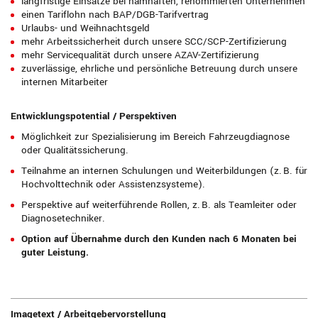
langfristige Einsätze bei namhaften, renommierten Unternehmen
einen Tariflohn nach BAP/DGB-Tarifvertrag
Urlaubs- und Weihnachtsgeld
mehr Arbeitssicherheit durch unsere SCC/SCP-Zertifizierung
mehr Servicequalität durch unsere AZAV-Zertifizierung
zuverlässige, ehrliche und persönliche Betreuung durch unsere
internen Mitarbeiter
Entwicklungspotential / Perspektiven
Möglichkeit zur Spezialisierung im Bereich Fahrzeugdiagnose
oder Qualitätssicherung.
Teilnahme an internen Schulungen und Weiterbildungen (z. B. für
Hochvolttechnik oder Assistenzsysteme).
Perspektive auf weiterführende Rollen, z. B. als Teamleiter oder
Diagnosetechniker.
Option auf Übernahme durch den Kunden nach 6 Monaten bei
guter Leistung.
Imagetext / Arbeitgebervorstellung