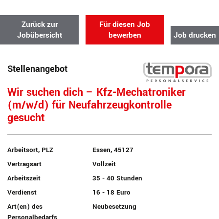
Zurück zur
Für diesen Job
Jobübersicht
bewerben
Job drucken
Stellenangebot
Wir suchen dich – Kfz-Mechatroniker
(m/w/d) für Neufahrzeugkontrolle
gesucht
Arbeitsort, PLZ
Essen, 45127
Vertragsart
Vollzeit
Arbeitszeit
35 - 40 Stunden
Verdienst
16 - 18 Euro
Art(en) des
Neubesetzung
Personalbedarfs