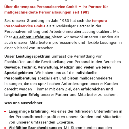
Über die tempora Personalservice GmbH – Ihr Partner für
maßgeschneiderte Personallösungen seit 1983
Seit unserer Gründung im Jahr 1983 hat sich die
t
emp
ora
Personalservice GmbH
als zuverlässiger Partner in der
Personalvermittlung und Arbeitnehmerüberlassung etabliert. Mit
über
40 Jahren Erfahrung
bieten wir sowohl unseren Kunden als
auch unseren Mitarbeitern professionelle und flexible Lösungen in
einer Vielzahl von Branchen.
Unser
Leistungsspektrum
umfasst die Vermittlung von
Fachkräften und die Bereitstellung von Personal in den Bereichen
Gewerbe, Technik, Verwaltung, Medizin und vielen weiteren
Spezialgebieten
. Wir haben uns auf die
Individuelle
Personalberatung
spezialisiert und bieten maßgeschneiderte
Lösungen, die den spezifischen Anforderungen unserer Kunden
gerecht werden – immer mit dem Ziel, den
erfolgreichen und
langfristigen Erfolg
unserer Partner und Mitarbeiter zu sichern.
Was uns auszeichnet
:
Langjährige Erfahrung
: Als eines der führenden Unternehmen in
der Personalbranche profitieren unsere Kunden und Mitarbeiter
von unserer umfassenden Expertise.
Vielfältige Branchenlösungen
: Mit Stammkunden aus den