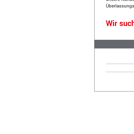
Überlassungsd
Wir suc