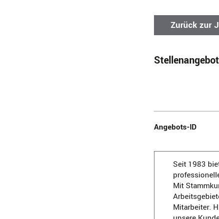
Zurück zur 
Stellenangebot
Angebots-ID
Seit 1983 bie
professionell
Mit Stammkun
Arbeitsgebiet
Mitarbeiter. 
unsere Kunden