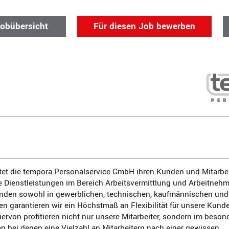
Jobübersicht
Für diesen Job bewerben
tet die tempora Personalservice GmbH ihren Kunden und Mitarbe
e Dienstleistungen im Bereich Arbeitsvermittlung und Arbeitneh
den sowohl in gewerblichen, technischen, kaufmännischen und
en garantieren wir ein Höchstmaß an Flexibilität für unsere Kund
Hiervon profitieren nicht nur unsere Mitarbeiter, sondern im bes
 bei denen eine Vielzahl an Mitarbeitern nach einer gewissen