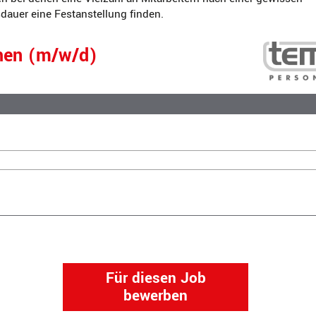
auer eine Festanstellung finden.
hen (m/w/d)
Für diesen Job
bewerben