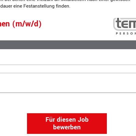
auer eine Festanstellung finden.
hen (m/w/d)
Für diesen Job
bewerben