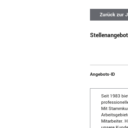
Zurück zur 
Stellenangebot
Angebots-ID
Seit 1983 bie
professionell
Mit Stammkun
Arbeitsgebiet
Mitarbeiter. 
unsere Kunden