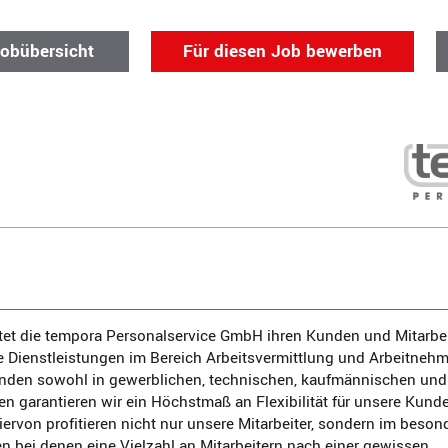
Jobübersicht
Für diesen Job bewerben
tet die tempora Personalservice GmbH ihren Kunden und Mitarbe
e Dienstleistungen im Bereich Arbeitsvermittlung und Arbeitneh
den sowohl in gewerblichen, technischen, kaufmännischen und
en garantieren wir ein Höchstmaß an Flexibilität für unsere Kund
Hiervon profitieren nicht nur unsere Mitarbeiter, sondern im bes
 bei denen eine Vielzahl an Mitarbeitern nach einer gewissen