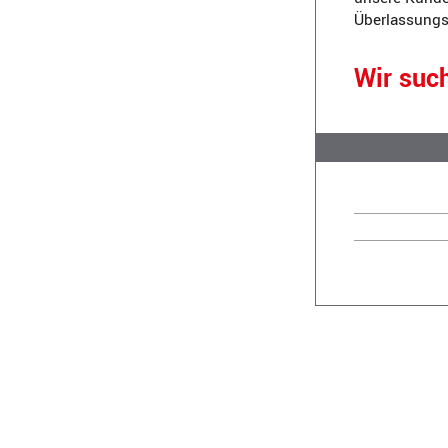
Überlassungsd
Wir suc