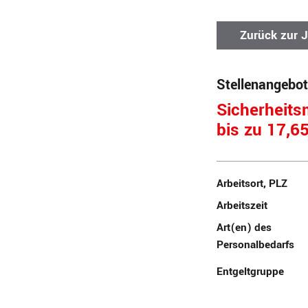
Zurück zur 
Stellenangebot
Sicherheitsm
bis zu 17,6
Arbeitsort, PLZ
Arbeitszeit
Art(en) des
Personalbedarfs
Entgeltgruppe