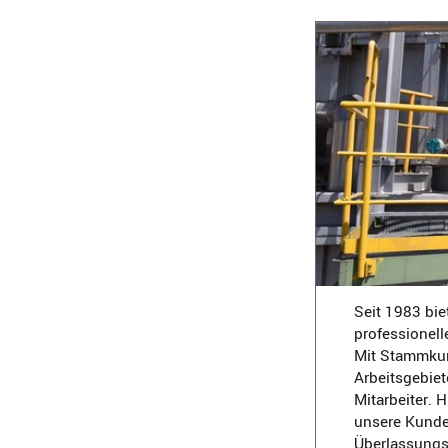
Seit 1983 bie
professionell
Mit Stammkun
Arbeitsgebiet
Mitarbeiter. 
unsere Kunden
Überlassungsd