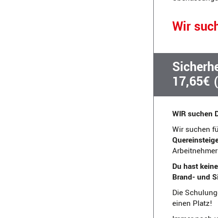
Wir suc
Sicherhe
17,65€ 
WIR suchen 
Wir suchen f
Quereinsteige
Arbeitnehmer
Du hast keine
Brand- und S
Die Schulunge
einen Platz!