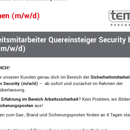
hen (m/w/d)
itsmitarbeiter Quereinsteiger Security 
(m/w/d)
DICH!
ür unseren Kunden genau dich im Bereich der
Sicherheitsmitarbei
r Security (m/w/d)
– ab sofort und zunächst im Rahmen der
überlassung.
 Erfahrung im Bereich Arbeitssicherheit
? Kein Problem, wir Bild
icherungsposten
aus!
n zum Gas-, Brand und Sicherungsposten finden an 4 Tagen statt.