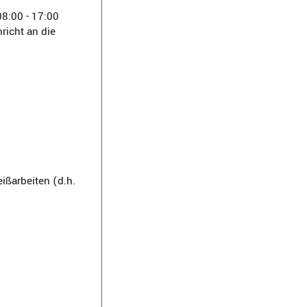
08:00 - 17:00
icht an die
ßarbeiten (d.h.