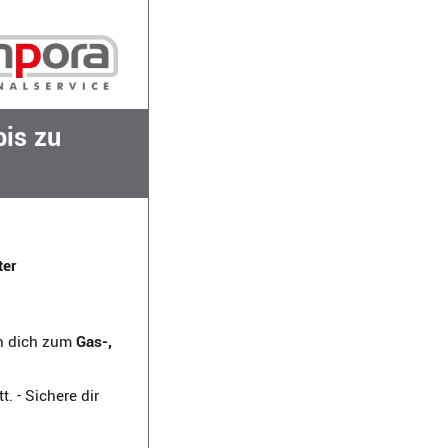
bis zu
ter
en dich zum
Gas-,
 - Sichere dir