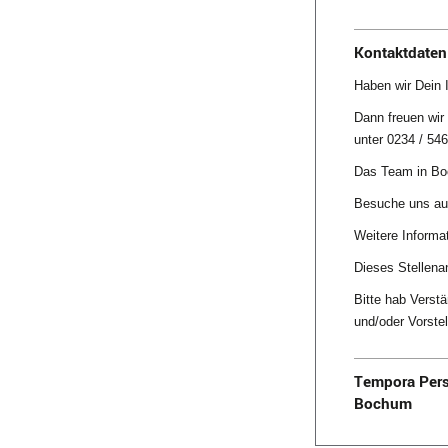
Kontaktdaten 
Haben wir Dein 
Dann freuen wir
unter 0234 / 54
Das Team in Boc
Besuche uns auc
Weitere Informa
Dieses Stellena
Bitte hab Verst
und/oder Vorste
Tempora Pers
Bochum