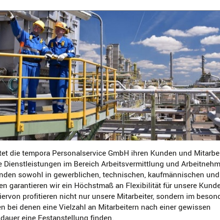
tet die tempora Personalservice GmbH ihren Kunden und Mitarbe
e Dienstleistungen im Bereich Arbeitsvermittlung und Arbeitneh
den sowohl in gewerblichen, technischen, kaufmännischen und
en garantieren wir ein Höchstmaß an Flexibilität für unsere Kund
Hiervon profitieren nicht nur unsere Mitarbeiter, sondern im bes
 bei denen eine Vielzahl an Mitarbeitern nach einer gewissen
auer eine Festanstellung finden.