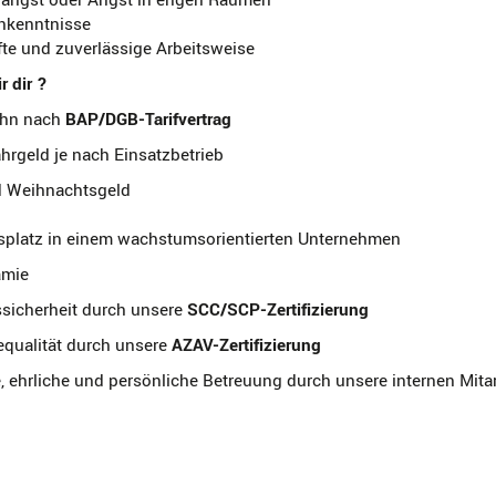
chkenntnisse
te und zuverlässige Arbeitsweise
r dir ?
lohn nach
BAP/DGB-Tarifvertrag
ahrgeld je nach Einsatzbetrieb
nd Weihnachtsgeld
tsplatz in einem wachstumsorientierten Unternehmen
ämie
ssicherheit durch unsere
SCC/SCP-Zertifizierung
equalität durch unsere
AZAV-Zertifizierung
e, ehrliche und persönliche Betreuung durch unsere internen Mitar