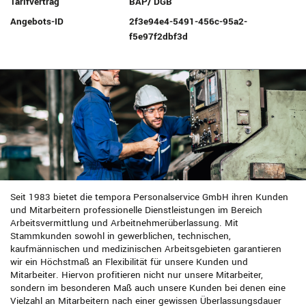
Tarifvertrag
BAP/ DGB
Angebots-ID
2f3e94e4-5491-456c-95a2-
f5e97f2dbf3d
Seit 1983 bietet die tempora Personalservice GmbH ihren Kunden
und Mitarbeitern professionelle Dienstleistungen im Bereich
Arbeitsvermittlung und Arbeitnehmerüberlassung. Mit
Stammkunden sowohl in gewerblichen, technischen,
kaufmännischen und medizinischen Arbeitsgebieten garantieren
wir ein Höchstmaß an Flexibilität für unsere Kunden und
Mitarbeiter. Hiervon profitieren nicht nur unsere Mitarbeiter,
sondern im besonderen Maß auch unsere Kunden bei denen eine
Vielzahl an Mitarbeitern nach einer gewissen Überlassungsdauer