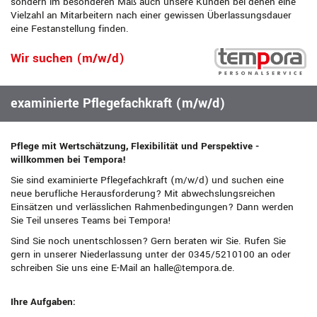
sondern im besonderen Maß auch unsere Kunden bei denen eine
Vielzahl an Mitarbeitern nach einer gewissen Überlassungsdauer
eine Festanstellung finden.
Wir suchen (m/w/d)
examinierte Pflegefachkraft (m/w/d)
Pflege mit Wertschätzung, Flexibilität und Perspektive -
willkommen bei Tempora!
Sie sind examinierte Pflegefachkraft (m/w/d) und suchen eine
neue berufliche Herausforderung? Mit abwechslungsreichen
Einsätzen und verlässlichen Rahmenbedingungen? Dann werden
Sie Teil unseres Teams bei Tempora!
Sind Sie noch unentschlossen? Gern beraten wir Sie. Rufen Sie
gern in unserer Niederlassung unter der 0345/5210100 an oder
schreiben Sie uns eine E-Mail an halle@tempora.de.
Ihre Aufgaben: