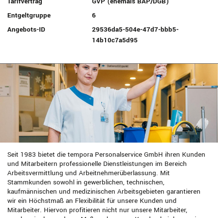
Tarifvertrag
GVP (ehemals BAP/DGB)
Entgeltgruppe
6
Angebots-ID
29536da5-504e-47d7-bbb5-
14b10c7a5d95
Seit 1983 bietet die tempora Personalservice GmbH ihren Kunden
und Mitarbeitern professionelle Dienstleistungen im Bereich
Arbeitsvermittlung und Arbeitnehmerüberlassung. Mit
Stammkunden sowohl in gewerblichen, technischen,
kaufmännischen und medizinischen Arbeitsgebieten garantieren
wir ein Höchstmaß an Flexibilität für unsere Kunden und
Mitarbeiter. Hiervon profitieren nicht nur unsere Mitarbeiter,