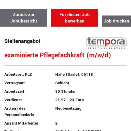
Zurück zur
Für diesen Job
Jobübersicht
bewerben
Job drucken
Stellenangebot
examinierte Pflegefachkraft (m/w/d)
Arbeitsort, PLZ
Halle (Saale), 06118
Vertragsart
Schicht
Arbeitszeit
35 Stunden
Verdienst
21.97 - 23 Euro
Art(en) des
Neubesetzung
Personalbedarfs
Anzahl Mitarbeiter
2