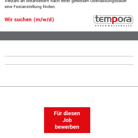
Vielzahl an Mitarbeitern nach einer gewissen Überlassungsdauer
eine Festanstellung finden.
Wir suchen (m/w/d)
Für diesen
Job
bewerben