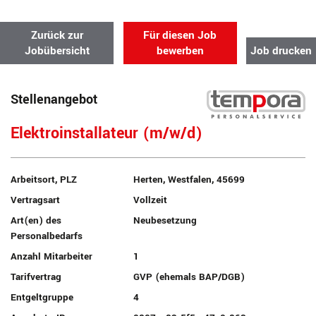
Zurück zur
Für diesen Job
Jobübersicht
bewerben
Job drucken
Stellenangebot
Elektroinstallateur (m/w/d)
Arbeitsort, PLZ
Herten, Westfalen, 45699
Vertragsart
Vollzeit
Art(en) des
Neubesetzung
Personalbedarfs
Anzahl Mitarbeiter
1
Tarifvertrag
GVP (ehemals BAP/DGB)
Entgeltgruppe
4