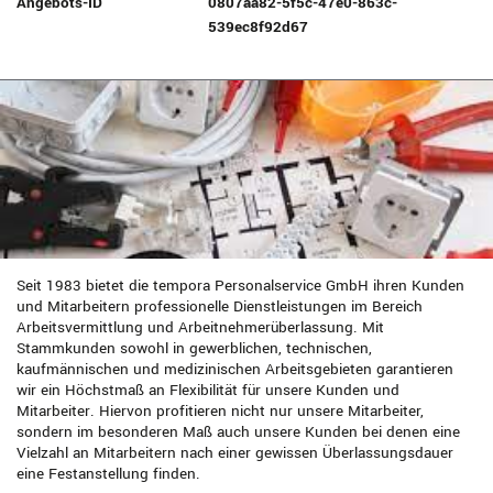
Angebots-ID
0807aa82-5f5c-47e0-863c-
539ec8f92d67
Seit 1983 bietet die tempora Personalservice GmbH ihren Kunden
und Mitarbeitern professionelle Dienstleistungen im Bereich
Arbeitsvermittlung und Arbeitnehmerüberlassung. Mit
Stammkunden sowohl in gewerblichen, technischen,
kaufmännischen und medizinischen Arbeitsgebieten garantieren
wir ein Höchstmaß an Flexibilität für unsere Kunden und
Mitarbeiter. Hiervon profitieren nicht nur unsere Mitarbeiter,
sondern im besonderen Maß auch unsere Kunden bei denen eine
Vielzahl an Mitarbeitern nach einer gewissen Überlassungsdauer
eine Festanstellung finden.