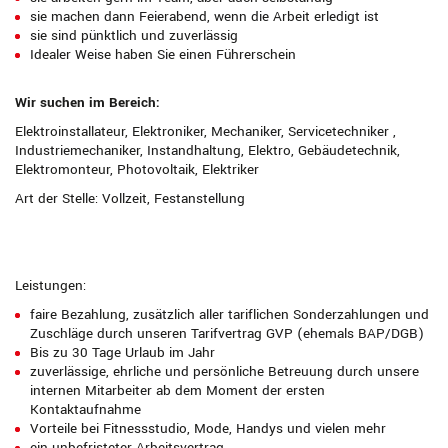
sie machen dann Feierabend, wenn die Arbeit erledigt ist
sie sind pünktlich und zuverlässig
Idealer Weise haben Sie einen Führerschein
Wir suchen im Bereich:
Elektroinstallateur, Elektroniker, Mechaniker, Servicetechniker ,
Industriemechaniker, Instandhaltung, Elektro, Gebäudetechnik,
Elektromonteur, Photovoltaik, Elektriker
Art der Stelle: Vollzeit, Festanstellung
Leistungen:
faire Bezahlung, zusätzlich aller tariflichen Sonderzahlungen und
Zuschläge durch unseren Tarifvertrag GVP (ehemals BAP/DGB)
Bis zu 30 Tage Urlaub im Jahr
zuverlässige, ehrliche und persönliche Betreuung durch unsere
internen Mitarbeiter ab dem Moment der ersten
Kontaktaufnahme
Vorteile bei Fitnessstudio, Mode, Handys und vielen mehr
ein unbefristeter Arbeitsvertrag